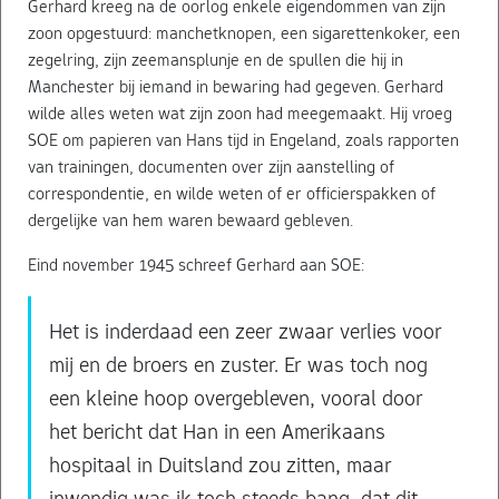
Gerhard kreeg na de oorlog enkele eigendommen van zijn
zoon opgestuurd: manchetknopen, een sigarettenkoker, een
zegelring, zijn zeemansplunje en de spullen die hij in
Manchester bij iemand in bewaring had gegeven. Gerhard
wilde alles weten wat zijn zoon had meegemaakt. Hij vroeg
SOE om papieren van Hans tijd in Engeland, zoals rapporten
van trainingen, documenten over zijn aanstelling of
correspondentie, en wilde weten of er officierspakken of
dergelijke van hem waren bewaard gebleven.
Eind november 1945 schreef Gerhard aan SOE:
Het is inderdaad een zeer zwaar verlies voor
mij en de broers en zuster. Er was toch nog
een kleine hoop overgebleven, vooral door
het bericht dat Han in een Amerikaans
hospitaal in Duitsland zou zitten, maar
inwendig was ik toch steeds bang, dat dit