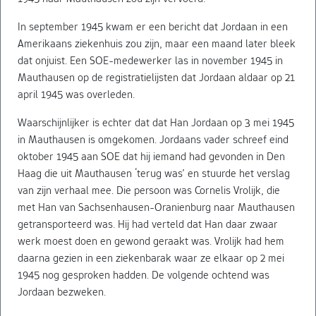
In september 1945 kwam er een bericht dat Jordaan in een
Amerikaans ziekenhuis zou zijn, maar een maand later bleek
dat onjuist. Een SOE-medewerker las in november 1945 in
Mauthausen op de registratielijsten dat Jordaan aldaar op 21
april 1945 was overleden.
Waarschijnlijker is echter dat dat Han Jordaan op 3 mei 1945
in Mauthausen is omgekomen. Jordaans vader schreef eind
oktober 1945 aan SOE dat hij iemand had gevonden in Den
Haag die uit Mauthausen ‘terug was’ en stuurde het verslag
van zijn verhaal mee. Die persoon was Cornelis Vrolijk, die
met Han van Sachsenhausen-Oranienburg naar Mauthausen
getransporteerd was. Hij had verteld dat Han daar zwaar
werk moest doen en gewond geraakt was. Vrolijk had hem
daarna gezien in een ziekenbarak waar ze elkaar op 2 mei
1945 nog gesproken hadden. De volgende ochtend was
Jordaan bezweken.