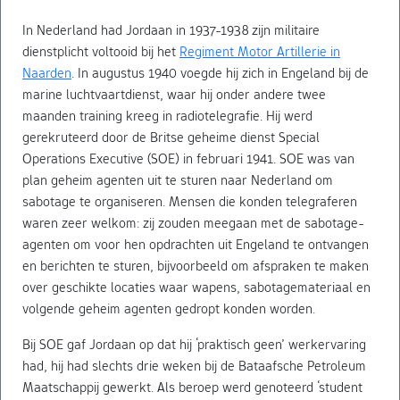
In Nederland had Jordaan in 1937-1938 zijn militaire
dienstplicht voltooid bij het
Regiment Motor Artillerie in
Naarden
. In augustus 1940 voegde hij zich in Engeland bij de
marine luchtvaartdienst, waar hij onder andere twee
maanden training kreeg in radiotelegrafie. Hij werd
gerekruteerd door de Britse geheime dienst Special
Operations Executive (SOE) in februari 1941. SOE was van
plan geheim agenten uit te sturen naar Nederland om
sabotage te organiseren. Mensen die konden telegraferen
waren zeer welkom: zij zouden meegaan met de sabotage-
agenten om voor hen opdrachten uit Engeland te ontvangen
en berichten te sturen, bijvoorbeeld om afspraken te maken
over geschikte locaties waar wapens, sabotagemateriaal en
volgende geheim agenten gedropt konden worden.
Bij SOE gaf Jordaan op dat hij ‘praktisch geen’ werkervaring
had, hij had slechts drie weken bij de Bataafsche Petroleum
Maatschappij gewerkt. Als beroep werd genoteerd ‘student