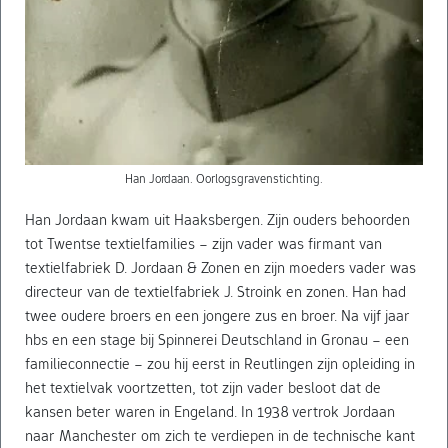
Han Jordaan. Oorlogsgravenstichting.
Han Jordaan kwam uit Haaksbergen. Zijn ouders behoorden
tot Twentse textielfamilies – zijn vader was firmant van
textielfabriek D. Jordaan & Zonen en zijn moeders vader was
directeur van de textielfabriek J. Stroink en zonen. Han had
twee oudere broers en een jongere zus en broer. Na vijf jaar
hbs en een stage bij Spinnerei Deutschland in Gronau – een
familieconnectie – zou hij eerst in Reutlingen zijn opleiding in
het textielvak voortzetten, tot zijn vader besloot dat de
kansen beter waren in Engeland. In 1938 vertrok Jordaan
naar Manchester om zich te verdiepen in de technische kant