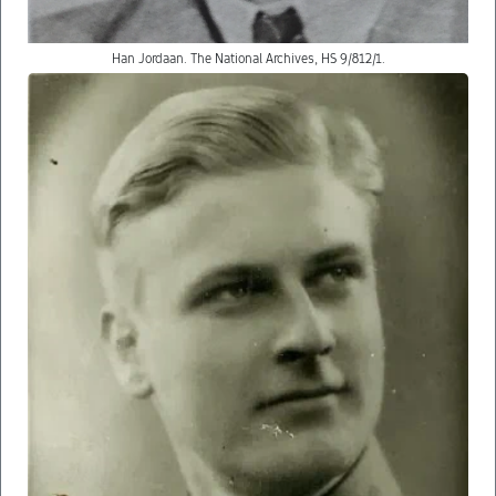
Han Jordaan. The National Archives, HS 9/812/1.