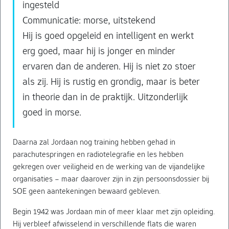
ingesteld
Communicatie: morse, uitstekend
Hij is goed opgeleid en intelligent en werkt
erg goed, maar hij is jonger en minder
ervaren dan de anderen. Hij is niet zo stoer
als zij. Hij is rustig en grondig, maar is beter
in theorie dan in de praktijk. Uitzonderlijk
goed in morse.
Daarna zal Jordaan nog training hebben gehad in
parachutespringen en radiotelegrafie en les hebben
gekregen over veiligheid en de werking van de vijandelijke
organisaties – maar daarover zijn in zijn persoonsdossier bij
SOE geen aantekeningen bewaard gebleven.
Begin 1942 was Jordaan min of meer klaar met zijn opleiding.
Hij verbleef afwisselend in verschillende flats die waren