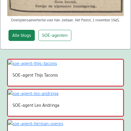
Overlijdensadvertentie voor Han Jordaan.
Het Parool
, 1 november 1945.
Alle blogs
SOE-agenten
SOE-agent Thijs Taconis
SOE-agent Leo Andringa