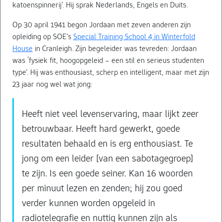
katoenspinnerij’. Hij sprak Nederlands, Engels en Duits.
Op 30 april 1941 begon Jordaan met zeven anderen zijn
opleiding op SOE’s
Special Training School 4 in Winterfold
House
in Cranleigh. Zijn begeleider was tevreden: Jordaan
was ‘fysiek fit, hoogopgeleid – een stil en serieus studenten
type’. Hij was enthousiast, scherp en intelligent, maar met zijn
23 jaar nog wel wat jong:
Heeft niet veel levenservaring, maar lijkt zeer
betrouwbaar. Heeft hard gewerkt, goede
resultaten behaald en is erg enthousiast. Te
jong om een leider [van een sabotagegroep]
te zijn. Is een goede seiner. Kan 16 woorden
per minuut lezen en zenden; hij zou goed
verder kunnen worden opgeleid in
radiotelegrafie en nuttig kunnen zijn als