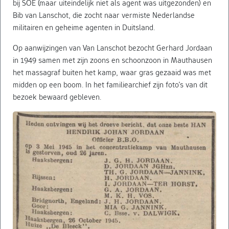
bij SOE (maar uiteindelijk niet als agent was uitgezonden) en
Bib van Lanschot, die zocht naar vermiste Nederlandse
militairen en geheime agenten in Duitsland.
Op aanwijzingen van Van Lanschot bezocht Gerhard Jordaan
in 1949 samen met zijn zoons en schoonzoon in Mauthausen
het massagraf buiten het kamp, waar gras gezaaid was met
midden op een boom. In het familiearchief zijn foto’s van dit
bezoek bewaard gebleven.