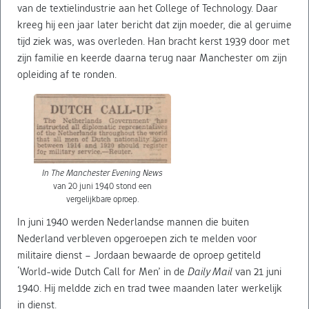
van de textielindustrie aan het College of Technology. Daar
kreeg hij een jaar later bericht dat zijn moeder, die al geruime
tijd ziek was, was overleden. Han bracht kerst 1939 door met
zijn familie en keerde daarna terug naar Manchester om zijn
opleiding af te ronden.
In The Manchester Evening News
van 20 juni 1940 stond een
vergelijkbare oproep.
In juni 1940 werden Nederlandse mannen die buiten
Nederland verbleven opgeroepen zich te melden voor
militaire dienst – Jordaan bewaarde de oproep getiteld
‘World-wide Dutch Call for Men’ in de
Daily Mail
van 21 juni
1940. Hij meldde zich en trad twee maanden later werkelijk
in dienst.