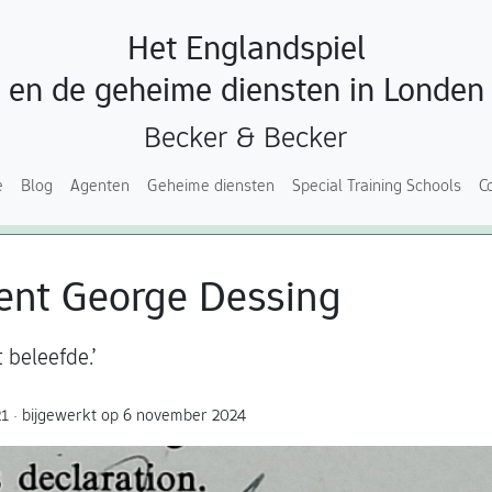
Het Englandspiel
en de geheime diensten in Londen
Becker & Becker
e
Blog
Agenten
Geheime diensten
Special Training Schools
C
nt George Dessing
 beleefde.’
1 · bijgewerkt op 6 november 2024