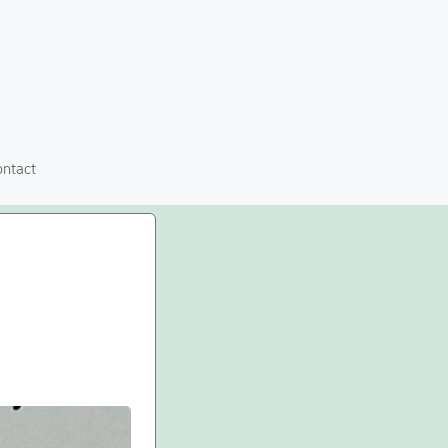
ontact