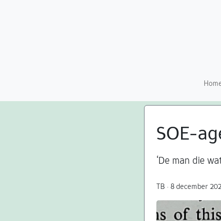
Hom
SOE-age
‘De man die wat
TB · 8 december 202