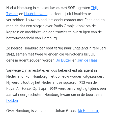
Nadat Homburg in contact kwam met SOE-agenten
Thijs
Taconis
en
Huub Lauwers
, besloot hij uit IJmuiden te
vertrekken. Lauwers had inmiddels contact met Engeland en
regelde dat een slagzin over Radio Oranje klonk om de
kapitein en machinist van een trawler te overtuigen van de
betrouwbaarheid van Homburg.
Zo keerde Homburg per boot terug naar Engeland in februari
1942, samen met twee vrienden die vervolgens bij SOE
geheim agent zouden worden:
Jo Buizer
en
Jan de Haas
.
Vanwege zijn arrestatie, en dus bekendheid als agent in
Nederland, kon Homburg niet opnieuw worden uitgezonden.
Hij werd piloot bij het Nederlandse squadron 322 van de
Royal Air Force. Op 1 april 1945 werd zijn vliegtuig tijdens een
aanval neergeschoten; Homburg kwam om in de buurt van
Delden
.
Over Homburg is verschenen: Johan Graas,
Ab Homburg.