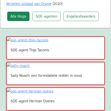
Vergeten soldaat van Oranje
(2020).
Alle blogs
SOE-agenten
Engelandvaarders
SOE-agent Thijs Taconis
Sally Noach: een formidabele redder in nood
SOE-agent Herman Overes