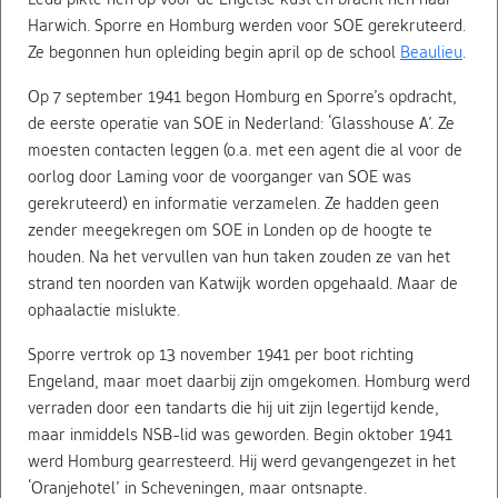
Harwich. Sporre en Homburg werden voor SOE gerekruteerd.
Ze begonnen hun opleiding begin april op de school
Beaulieu
.
Op 7 september 1941 begon Homburg en Sporre’s opdracht,
de eerste operatie van SOE in Nederland: ‘Glasshouse A’. Ze
moesten contacten leggen (o.a. met een agent die al voor de
oorlog door Laming voor de voorganger van SOE was
gerekruteerd) en informatie verzamelen. Ze hadden geen
zender meegekregen om SOE in Londen op de hoogte te
houden. Na het vervullen van hun taken zouden ze van het
strand ten noorden van Katwijk worden opgehaald. Maar de
ophaalactie mislukte.
Sporre vertrok op 13 november 1941 per boot richting
Engeland, maar moet daarbij zijn omgekomen. Homburg werd
verraden door een tandarts die hij uit zijn legertijd kende,
maar inmiddels NSB-lid was geworden. Begin oktober 1941
werd Homburg gearresteerd. Hij werd gevangengezet in het
‘Oranjehotel’ in Scheveningen, maar ontsnapte.